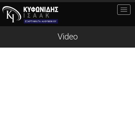
MEN
Video